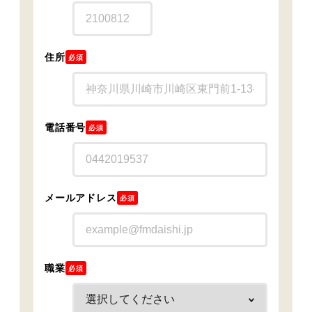
住所
必須
電話番号
必須
メールアドレス
必須
職業
必須